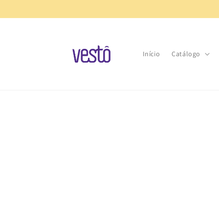
Pular
para o
conteúdo
Início
Catálogo