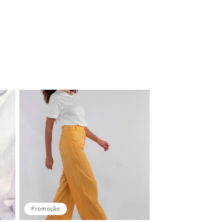
Promoção