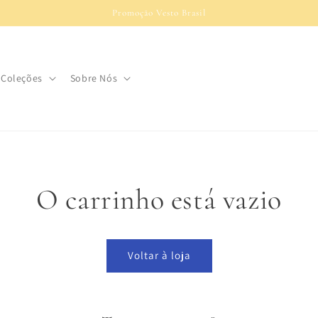
Promoção Vesto Brasil
Coleções
Sobre Nós
O carrinho está vazio
Voltar à loja