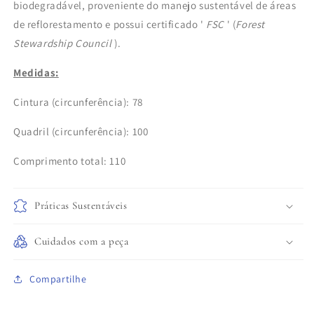
biodegradável, proveniente do manejo sustentável de áreas
de reflorestamento e possui certificado '
FSC
' (
Forest
Stewardship Council
).
Medidas:
Cintura (circunferência): 78
Quadril
(circunferência): 100
Comprimento total: 110
Práticas Sustentáveis
Cuidados com a peça
Compartilhe