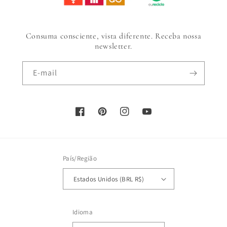
Consuma consciente, vista diferente. Receba nossa
newsletter.
E-mail
Facebook
Pinterest
Instagram
YouTube
País/Região
Estados Unidos (BRL R$)
Idioma