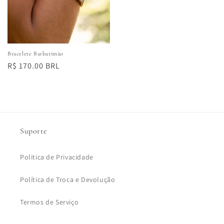
Bracelete Barbatimão
Preço
R$ 170.00 BRL
normal
Suporte
Politica de Privacidade
Política de Troca e Devolução
Termos de Serviço