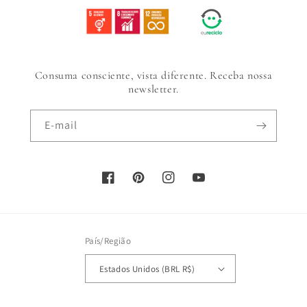
Consuma consciente, vista diferente. Receba nossa
newsletter.
E-mail
Facebook
Pinterest
Instagram
YouTube
País/Região
Estados Unidos (BRL R$)