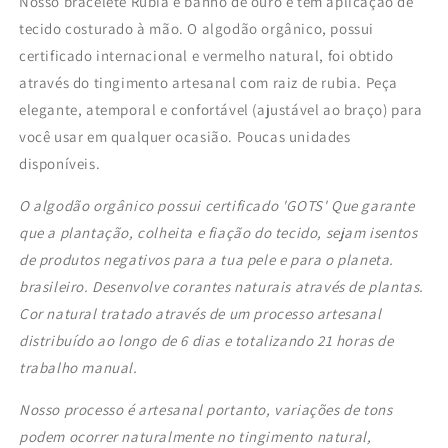
Nosso bracelete Rúbia é banho de ouro e tem aplicação de
tecido costurado à mão.
O algodão orgânico, possui
certificado internacional e vermelho natural, foi obtido
através do tingimento artesanal com raiz de rubia.
Peça
elegante, atemporal e confortável (ajustável ao braço) para
você usar em qualquer ocasião.
Poucas unidades
disponíveis.
O algodão orgânico possui certificado 'GOTS' Que garante
que a plantação, colheita e fiação do tecido, sejam isentos
de produtos negativos para a tua pele e para o planeta.
brasileiro.
Desenvolve corantes naturais através de plantas.
Cor natural tratado através de um processo artesanal
distribuído ao longo de 6 dias e totalizando 21 horas de
trabalho manual.
Nosso processo é artesanal portanto, variações de tons
podem ocorrer naturalmente no tingimento natural,