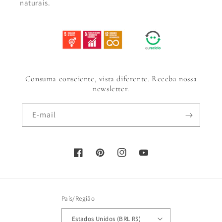
naturais.
Consuma consciente, vista diferente. Receba nossa
newsletter.
E-mail
Facebook
Pinterest
Instagram
YouTube
País/Região
Estados Unidos (BRL R$)