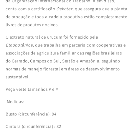
da Organização Internacional do Trabalho. Além disso,
conta com a certificação
Oekotex
, que assegura que a planta
de produção e toda a cadeia produtiva estão completamente
livres de produtos nocivos.
O extrato natural de urucum foi fornecido pela
Etnobotânica
, que trabalha em parceria com cooperativas e
associações de agricultura familiar das regiões brasileiras
do Cerrado, Campos do Sul, Sertão e Amazônia, seguindo
normas de manejo florestal em áreas de desenvolvimento
sustentável.
Peça veste tamanhos P e M
Medidas:
Busto (circunferência): 94
Cintura
(circunferência)
: 82