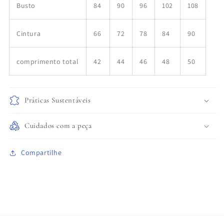
Busto
84
90
96
102
108
Cintura
66
72
78
84
90
comprimento total
42
44
46
48
50
Práticas Sustentáveis
Cuidados com a peça
Compartilhe