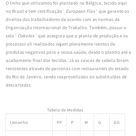
O linho que utilizamos foi plantado na Bélgica, tecido aqui
no Brasil e tem certificação '
European Flax
' que garante os
direitos dos trabalhadores de acordo com as normas da
Organização Internacional do Trabalho.
Também, possui o
selo '
Oekotex
' que assegura que a planta de produção e os
processos ali realizados sejam plenamente isentos de
produtos negativos para a nossa saúde, desde o plantio até o
acabamento final dos tecidos.
Já as cascas de cebola foram
resistentes através de parcerias com restaurantes do estado
do Rio de Janeiro, sendo reaproveitadas ao substituídas de
descartadas.
Tabela de Medidas
tamanho
PP
P
M
G
GG