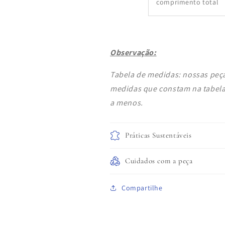
comprimento total
Observação:
Tabela de medidas: nossas peç
medidas que constam na tabela 
a menos.
Práticas Sustentáveis
Cuidados com a peça
Compartilhe