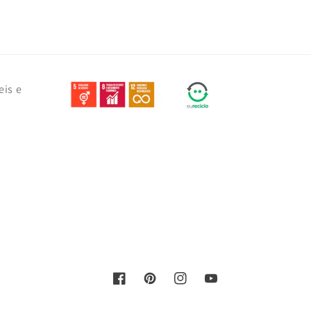
eis e
Facebook
Pinterest
Instagram
YouTube