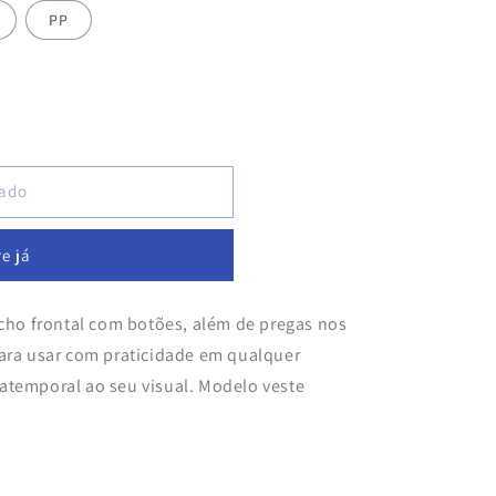
PP
ado
e já
echo frontal com botões, além de pregas nos
para usar com praticidade em qualquer
atemporal ao seu visual.
Modelo veste