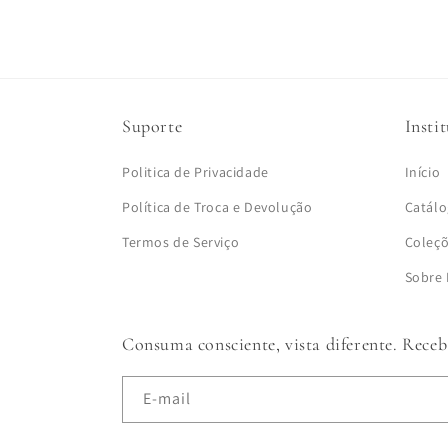
Suporte
Insti
Politica de Privacidade
Início
Política de Troca e Devolução
Catál
Termos de Serviço
Coleç
Sobre
Consuma consciente, vista diferente. Receb
E-mail