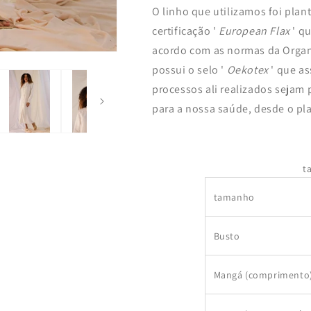
O linho que utilizamos foi plant
certificação '
European Flax
' qu
acordo com as normas da Organ
possui o selo '
Oekotex
' que as
processos ali realizados sejam
para a nossa saúde, desde o pla
t
tamanho
Busto
Mangá (comprimento