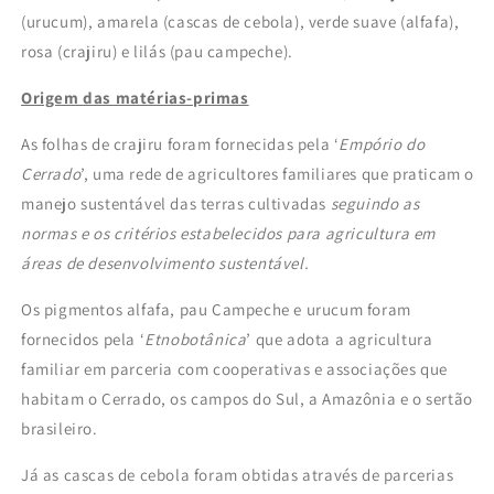
(urucum), amarela (cascas de cebola), verde suave (alfafa),
rosa (crajiru) e lilás (pau campeche).
Origem das matérias-primas
As folhas de crajiru foram fornecidas pela ‘
Empório do
Cerrado
’, uma rede de agricultores familiares que praticam o
manejo sustentável das terras cultivadas
seguindo as
normas e os critérios estabelecidos para agricultura em
áreas de desenvolvimento sustentável.
Os pigmentos alfafa, pau Campeche e urucum foram
fornecidos pela ‘
Etnobotânica
’ que adota a agricultura
familiar em parceria com cooperativas e associações que
habitam o Cerrado, os campos do Sul, a Amazônia e o sertão
brasileiro.
Já as cascas de cebola foram obtidas através de parcerias